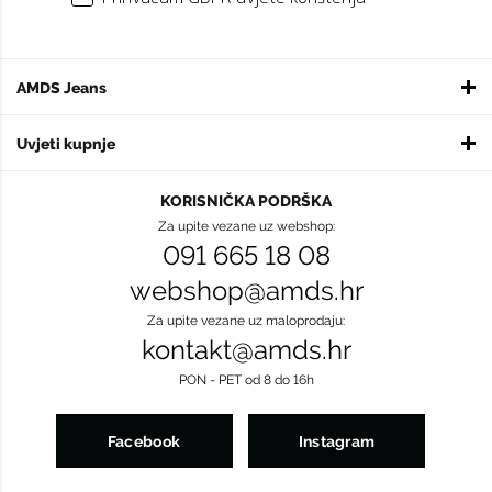
AMDS Jeans
Uvjeti kupnje
KORISNIČKA PODRŠKA
Za upite vezane uz webshop:
091 665 18 08
webshop@amds.hr
Za upite vezane uz maloprodaju:
kontakt@amds.hr
PON - PET od 8 do 16h
Facebook
Instagram