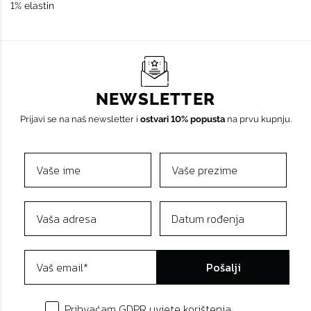
1% elastin
NEWSLETTER
Prijavi se na naš newsletter i
ostvari 10% popusta
na prvu kupnju.
Pošalji
Prihvaćam GDPR uvjete korištenja