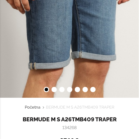
Početna
BERMUDE M S A26TMB409 TRAPER
BERMUDE M S A26TMB409 TRAPER
134268