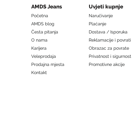
AMDS Jeans
Uvjeti kupnje
Početna
Naručivanje
AMDS blog
Plaćanje
Česta pitanja
Dostava / Isporuka
O nama
Reklamacije i povrati
Karijera
Obrazac za povrate
Veleprodaja
Privatnost i sigurnost
Prodajna mjesta
Promotivne akcije
Kontakt