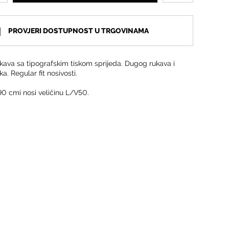
PROVJERI DOSTUPNOST U TRGOVINAMA
kava sa tipografskim tiskom sprijeda. Dugog rukava i
a. Regular fit nosivosti.
90 cmi nosi veličinu L/V50.