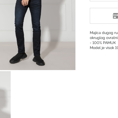
Majica dugog ru
okruglog ovratnik
- 100% PAMUK
Model je visok 1