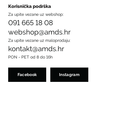
Korisnička podrška
Za upite vezane uz webshop:
091 665 18 08
webshop@amds.hr
Za upite vezane uz maloprodaju:
kontakt@amds.hr
PON - PET od 8 do 16h
Facebook
Instagram