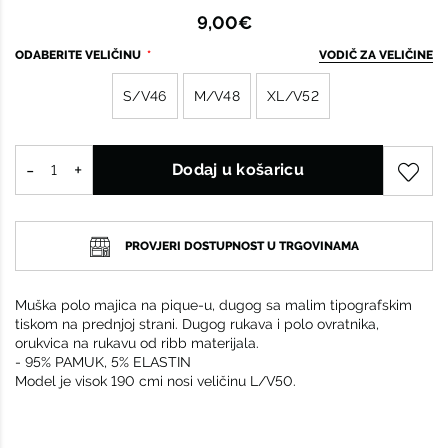
9,00€
ODABERITE VELIČINU
VODIČ ZA VELIČINE
S/V46
M/V48
XL/V52
Dodaj u košaricu
PROVJERI DOSTUPNOST U TRGOVINAMA
Muška polo majica na pique-u, dugog sa malim tipografskim
tiskom na prednjoj strani. Dugog rukava i polo ovratnika,
orukvica na rukavu od ribb materijala.
- 95% PAMUK, 5% ELASTIN
Model je visok 190 cmi nosi veličinu L/V50.