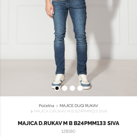
Početna
MAJICE DUGI RUKAV
MAJICA D.RUKAV M B B24PMM133 SIVA
MAJICA D.RUKAV M B B24PMM133 SIVA
128180