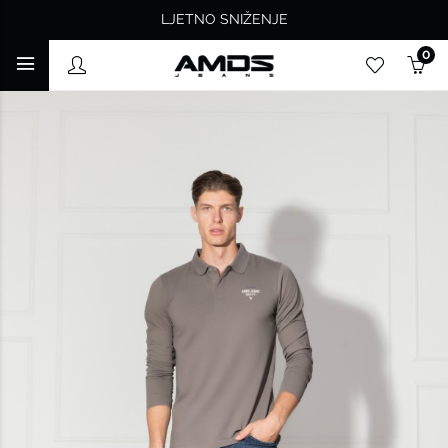
LJETNO SNIŽENJE
0