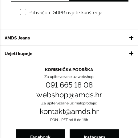
Prihvaćam GDPR uvjete korištenja
AMDS Jeans
Uvjeti kupnje
KORISNIČKA PODRŠKA
Za upite vezane uz webshop:
091 665 18 08
webshop@amds.hr
Za upite vezane uz maloprodaju:
kontakt@amds.hr
PON - PET od 8 do 16h
Facebook
Instagram