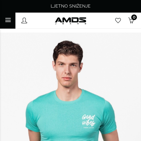
LJETNO SNIŽENJE
0