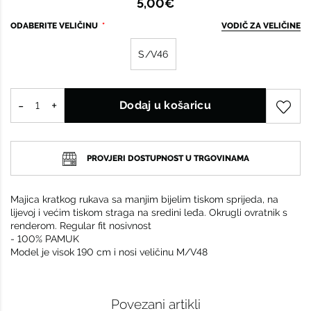
5,00€
ODABERITE VELIČINU
VODIČ ZA VELIČINE
S/V46
Dodaj u košaricu
PROVJERI DOSTUPNOST U TRGOVINAMA
Majica kratkog rukava sa manjim bijelim tiskom sprijeda, na
lijevoj i većim tiskom straga na sredini leđa. Okrugli ovratnik s
renderom. Regular fit nosivnost
- 100% PAMUK
Model je visok 190 cm i nosi veličinu M/V48
Povezani artikli