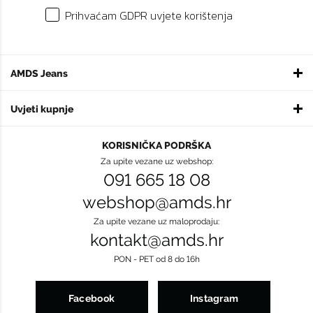
Prihvaćam GDPR uvjete korištenja
AMDS Jeans
Uvjeti kupnje
KORISNIČKA PODRŠKA
Za upite vezane uz webshop:
091 665 18 08
webshop@amds.hr
Za upite vezane uz maloprodaju:
kontakt@amds.hr
PON - PET od 8 do 16h
Facebook
Instagram