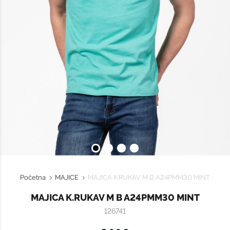
Početna
MAJICE
MAJICA K.RUKAV M B A24PMM30 MINT
MAJICA K.RUKAV M B A24PMM30 MINT
126741