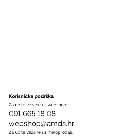
Korisnička podrška
Za upite vezane uz webshop:
091 665 18 08
webshop@amds.hr
Za upite vezane uz maloprodaju: