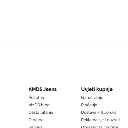
AMDS Jeans
Uvjeti kupnje
Početna
Naručivanje
AMDS blog
Plaćanje
Česta pitanja
Dostava / Isporuka
O nama
Reklamacije i povrati
Karijera
Obrazac za povrate