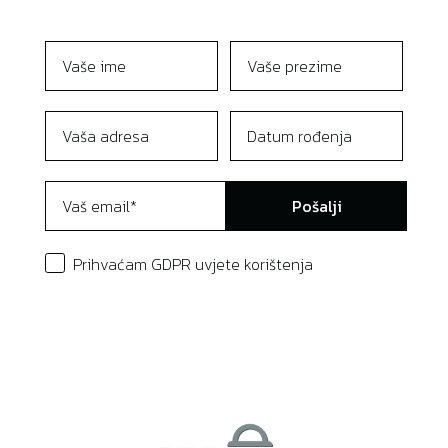
Pošalji
Prihvaćam GDPR uvjete korištenja