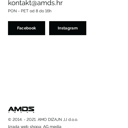
kontakt@amds.hr
PON - PET od 8 do 16h
Facebook
Instagram
© 2014. - 2021. AMO DIZAJN JJ d.o.o.
Izrada web shopa
:
AG media