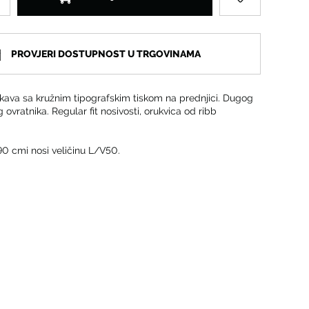
PROVJERI DOSTUPNOST U TRGOVINAMA
kava sa kružnim tipografskim tiskom na prednjici. Dugog
 ovratnika. Regular fit nosivosti, orukvica od ribb
90 cmi nosi veličinu L/V50.