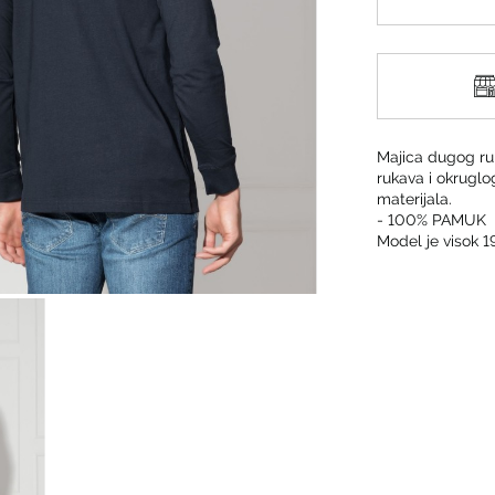
Majica dugog ru
rukava i okruglog
materijala.
- 100% PAMUK
Model je visok 1