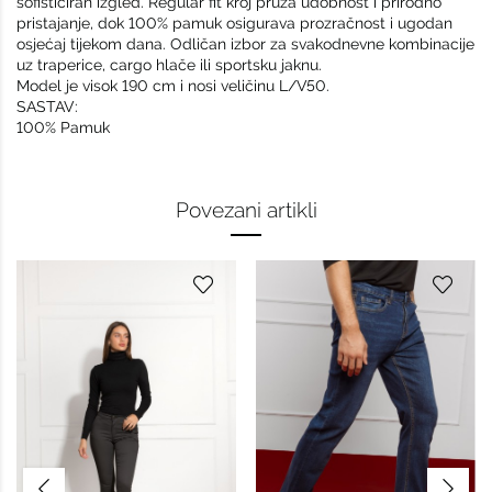
sofisticiran izgled. Regular fit kroj pruža udobnost i prirodno
pristajanje, dok 100% pamuk osigurava prozračnost i ugodan
osjećaj tijekom dana. Odličan izbor za svakodnevne kombinacije
uz traperice, cargo hlače ili sportsku jaknu.
Model je visok 190 cm i nosi veličinu L/V50.
SASTAV:
100% Pamuk
Povezani artikli