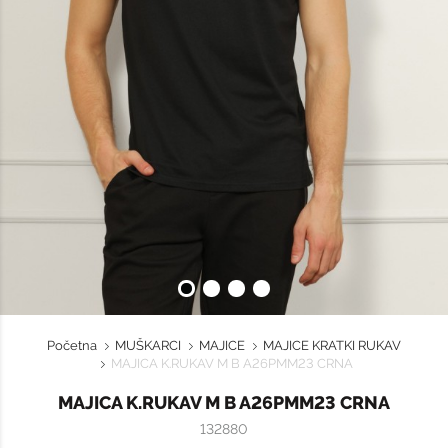
Početna
MUŠKARCI
MAJICE
MAJICE KRATKI RUKAV
MAJICA K.RUKAV M B A26PMM23 CRNA
MAJICA K.RUKAV M B A26PMM23 CRNA
132880