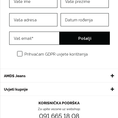
Pošalji
Prihvaćam GDPR uvjete korištenja
AMDS Jeans
Uvjeti kupnje
KORISNIČKA PODRŠKA
Za upite vezane uz webshop:
091 665 18 08