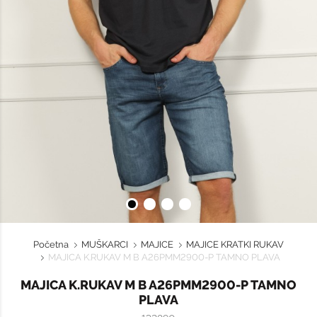
Početna
MUŠKARCI
MAJICE
MAJICE KRATKI RUKAV
MAJICA K.RUKAV M B A26PMM2900-P TAMNO PLAVA
MAJICA K.RUKAV M B A26PMM2900-P TAMNO
PLAVA