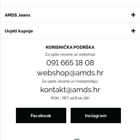
AMDS Jeans
Uvjeti kupnje
KORISNIČKA PODRŠKA
Za upite vezane uz webshop:
091 665 18 08
webshop@amds.hr
Za upite vezane uz maloprodaju:
kontakt@amds.hr
PON - PET od 8 do 16h
Facebook
Instagram