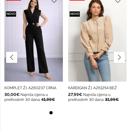
NOVO
NOVO
KOMPLET Ž.I. A260237 CRNA
KARDIGAN Ž.I. A261254 BEŽ
30,00€
27,99€
Najniža cijena u
Najniža cijena u
41,99€
31,99€
prethodnih 30 dana:
prethodnih 30 dana: