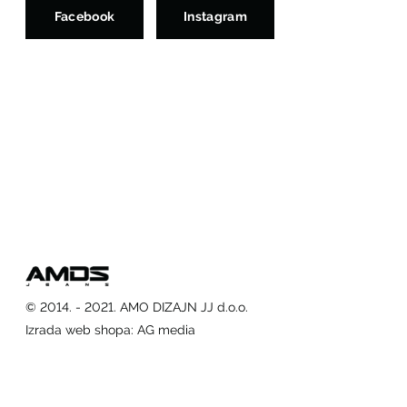
Facebook
Instagram
© 2014. - 2021. AMO DIZAJN JJ d.o.o.
Izrada web shopa
:
AG media