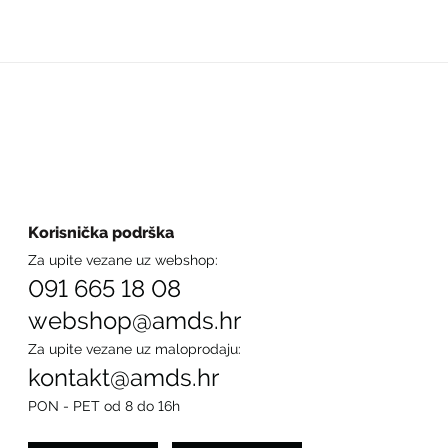
Korisnička podrška
Za upite vezane uz webshop:
091 665 18 08
webshop@amds.hr
Za upite vezane uz maloprodaju:
kontakt@amds.hr
PON - PET od 8 do 16h