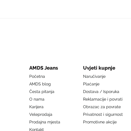
AMDS Jeans
Uvjeti kupnje
Početna
Naručivanje
AMDS blog
Plaćanje
Česta pitanja
Dostava / Isporuka
O nama
Reklamacije i povrati
Karijera
Obrazac za povrate
Veleprodaja
Privatnost i sigurnost
Prodajna mjesta
Promotivne akcije
Kontakt