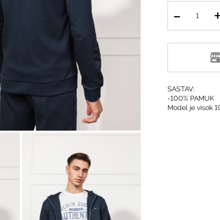
SASTAV:
-100% PAMUK
Model je visok 1