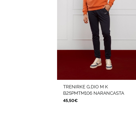
TRENIRKE G.DIO M K
B25PMTM106 NARANCASTA
45,50€