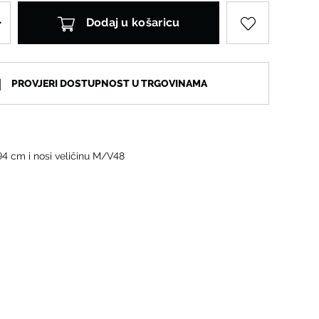
Dodaj u košaricu
PROVJERI DOSTUPNOST U TRGOVINAMA
94 cm i nosi veličinu M/V48