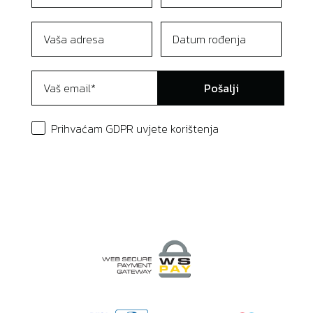
Pošalji
Prihvaćam GDPR uvjete korištenja