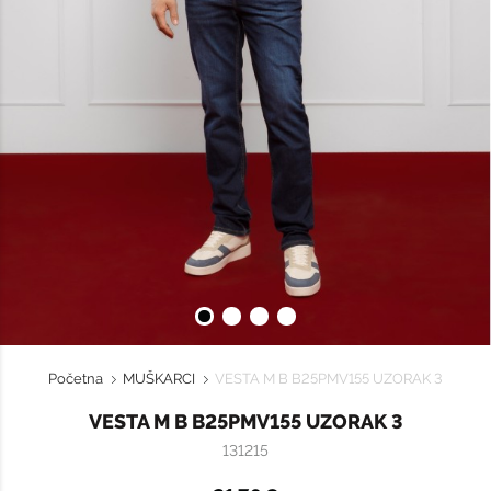
Početna
MUŠKARCI
VESTA M B B25PMV155 UZORAK 3
VESTA M B B25PMV155 UZORAK 3
131215