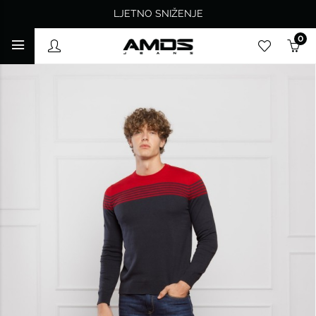
LJETNO SNIŽENJE
0