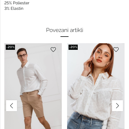
25% Poliester
3% Elastin
Povezani artikli
-20%
-20%