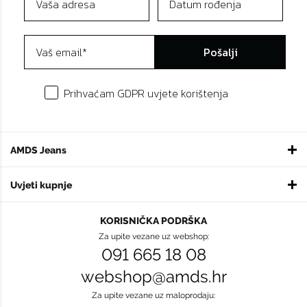
Pošalji
Prihvaćam GDPR uvjete korištenja
AMDS Jeans
Uvjeti kupnje
KORISNIČKA PODRŠKA
Za upite vezane uz webshop:
091 665 18 08
webshop@amds.hr
Za upite vezane uz maloprodaju: