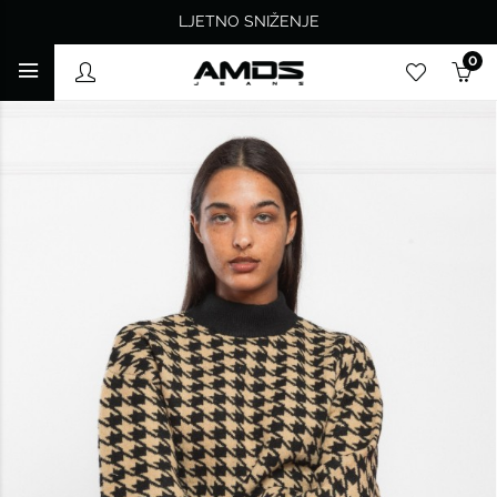
LJETNO SNIŽENJE
0