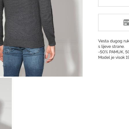
Vesta dugog ruka
s lijeve strane.
-50% PAMUK, 5
Model je visok 1