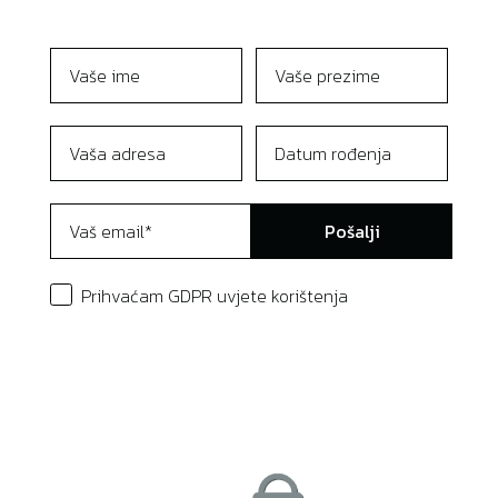
Pošalji
Prihvaćam GDPR uvjete korištenja