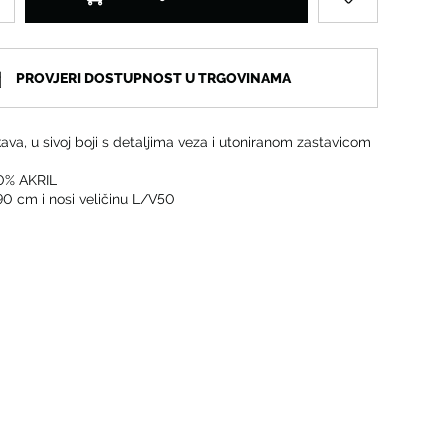
PROVJERI DOSTUPNOST U TRGOVINAMA
va, u sivoj boji s detaljima veza i utoniranom zastavicom
0% AKRIL
90 cm i nosi veličinu L/V50