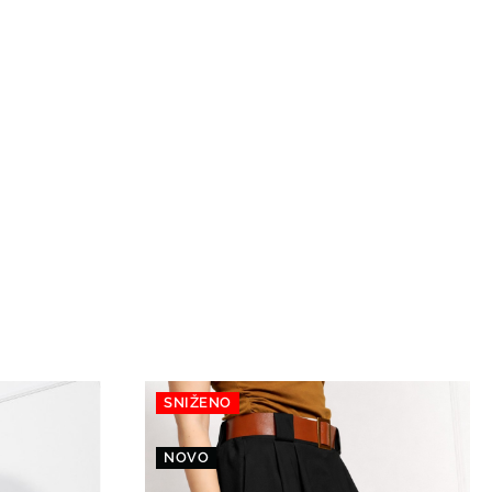
SNIŽENO
NOVO