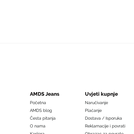
AMDS Jeans
Uvjeti kupnje
Početna
Naručivanje
AMDS blog
Plaćanje
Česta pitanja
Dostava / Isporuka
O nama
Reklamacije i povrati
Karijera
Obrazac za povrate