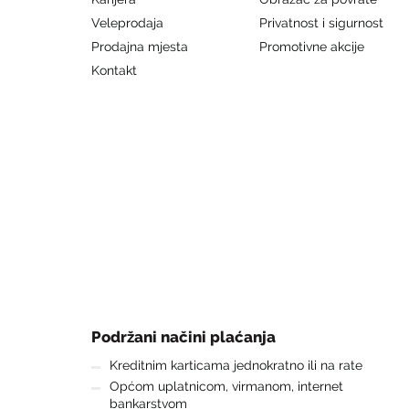
Veleprodaja
Privatnost i sigurnost
Prodajna mjesta
Promotivne akcije
Kontakt
Podržani načini plaćanja
Kreditnim karticama jednokratno ili na rate
Općom uplatnicom, virmanom, internet
bankarstvom