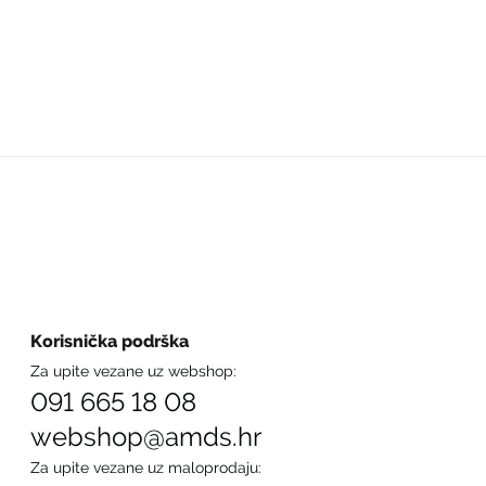
Korisnička podrška
Za upite vezane uz webshop:
091 665 18 08
webshop@amds.hr
Za upite vezane uz maloprodaju: