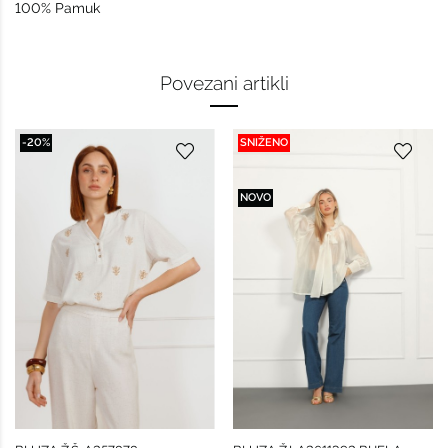
100% Pamuk
Povezani artikli
-20%
SNIŽENO
NOVO