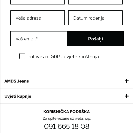
Pošalji
Prihvaćam GDPR uvjete korištenja
AMDS Jeans
Uvjeti kupnje
KORISNIČKA PODRŠKA
Za upite vezane uz webshop:
091 665 18 08