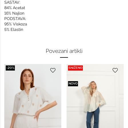
SASTAV:
84% Acetat
16% Najlon
PODSTAVA:
95% Viskoza
5% Elastin
Povezani artikli
-20%
SNIŽENO
NOVO