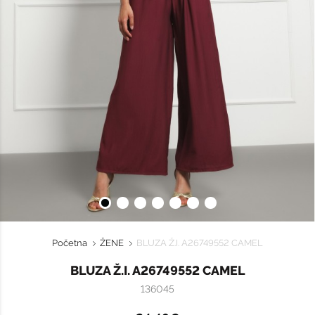
Početna
ŽENE
BLUZA Ž.I. A26749552 CAMEL
BLUZA Ž.I. A26749552 CAMEL
136045