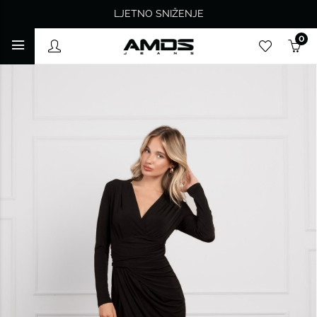
LJETNO SNIŽENJE
0