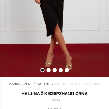
Početna
ŽENE
HALJINE
HALJINA Ž K B25PZHA151 CRNA
HALJINA Ž K B25PZHA151 CRNA
131295