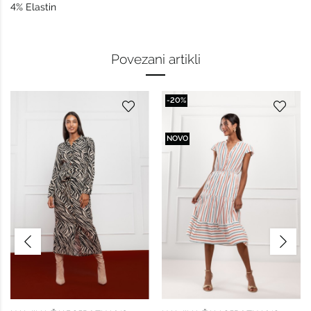
4% Elastin
Povezani artikli
-20%
NOVO