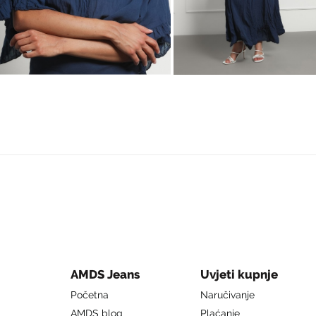
AMDS Jeans
Uvjeti kupnje
Početna
Naručivanje
AMDS blog
Plaćanje