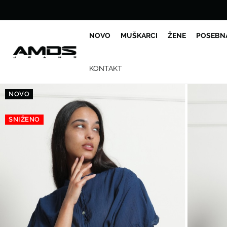
NOVO
MUŠKARCI
ŽENE
POSEBN
KONTAKT
NOVO
SNIŽENO