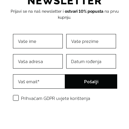
NEWSLETTER
Prijavi se na naš newsletter i
ostvari 10% popusta
na prvu
kupnju.
Pošalji
Prihvaćam GDPR uvjete korištenja