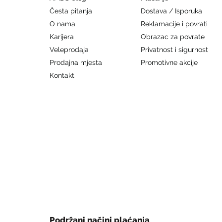
Česta pitanja
Dostava / Isporuka
O nama
Reklamacije i povrati
Karijera
Obrazac za povrate
Veleprodaja
Privatnost i sigurnost
Prodajna mjesta
Promotivne akcije
Kontakt
Podržani načini plaćanja