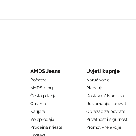
AMDS Jeans
Uvjeti kupnje
Početna
Naručivanje
AMDS blog
Plaćanje
Česta pitanja
Dostava / Isporuka
O nama
Reklamacije i povrati
Karijera
Obrazac za povrate
Veleprodaja
Privatnost i sigurnost
Prodajna mjesta
Promotivne akcije
Kontakt