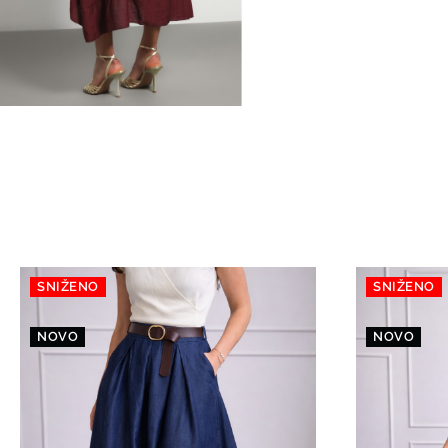
SNIŽENO
SNIŽENO
NOVO
NOVO