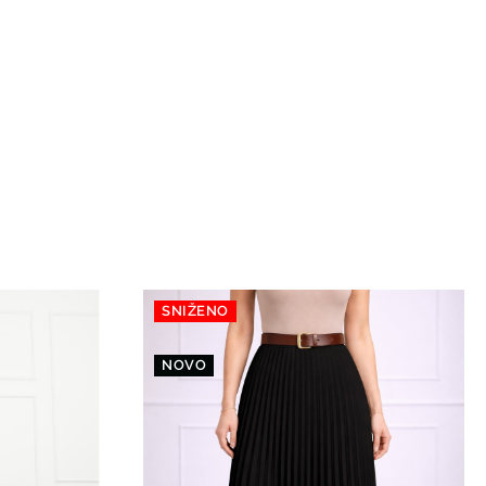
SNIŽENO
NOVO