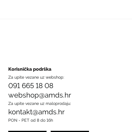
Korisnička podrška
Za upite vezane uz webshop:
091 665 18 08
webshop@amds.hr
Za upite vezane uz maloprodaju:
kontakt@amds.hr
PON - PET od 8 do 16h