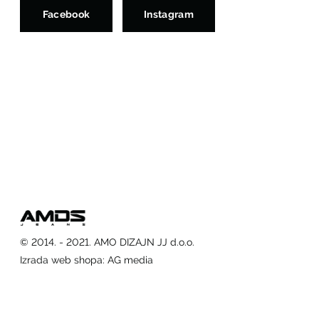
Facebook
Instagram
© 2014. - 2021. AMO DIZAJN JJ d.o.o.
Izrada web shopa
:
AG media