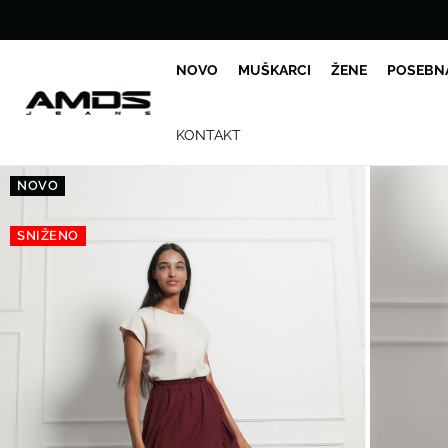
NOVO
MUŠKARCI
ŽENE
POSEBN
KONTAKT
NOVO
SNIŽENO