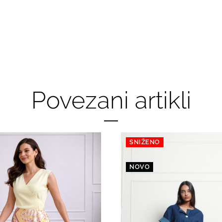
Povezani artikli
SNIŽENO
NOVO