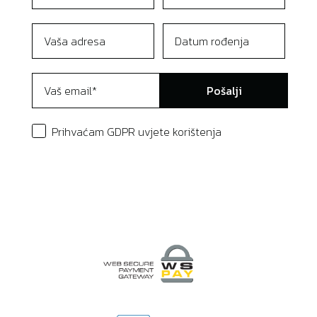
Pošalji
Prihvaćam GDPR uvjete korištenja