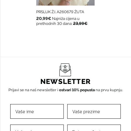
PRSLUK Ž.I. A260679 ŽUTA
20,99€
Najniža cijena u
23,99€
prethodnih 30 dana:
NEWSLETTER
Prijavi se na naš newsletter i
ostvari 10% popusta
na prvu kupnju.