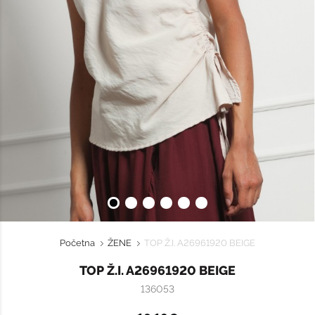
Početna
ŽENE
TOP Ž.I. A26961920 BEIGE
TOP Ž.I. A26961920 BEIGE
136053