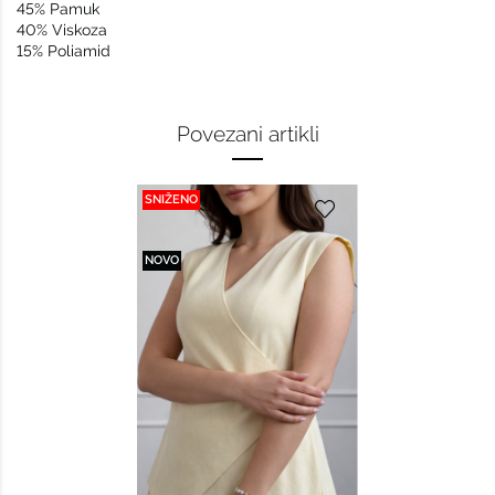
45% Pamuk
40% Viskoza
15% Poliamid
Povezani artikli
SNIŽENO
NOVO