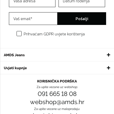
Pošalji
Prihvaćam GDPR uvjete korištenja
AMDS Jeans
Uvjeti kupnje
KORISNIČKA PODRŠKA
Za upite vezane uz webshop:
091 665 18 08
webshop@amds.hr
Za upite vezane uz maloprodaju: