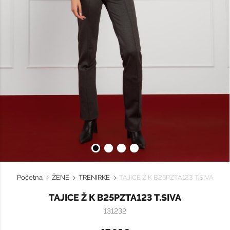
Početna
ŽENE
TRENIRKE
TAJICE Ž K B25PZTA123 T.SIVA
TAJICE Ž K B25PZTA123 T.SIVA
131232