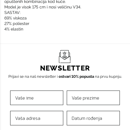
opuštenih kombinacija kod kuće.
Model je visok 175 cm i nosi veličinu V34.
SASTAV:
69% viskoza
27% poliester
4% elastin
NEWSLETTER
Prijavi se na naš newsletter i
ostvari 10% popusta
na prvu kupnju.