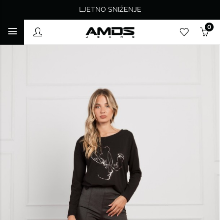
LJETNO SNIŽENJE
0