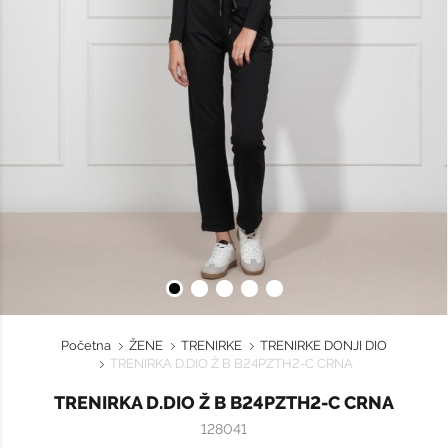
Početna
ŽENE
TRENIRKE
TRENIRKE DONJI DIO
TRENIRKA D.DIO Ž B B24PZTH2-C CRNA
TRENIRKA D.DIO Ž B B24PZTH2-C CRNA
128041