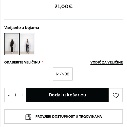
21,00€
Varijante u bojama
ODABERITE VELIČINU
VODIČ ZA VELIČINE
M/V38
Dodaj u košaricu
PROVJERI DOSTUPNOST U TRGOVINAMA