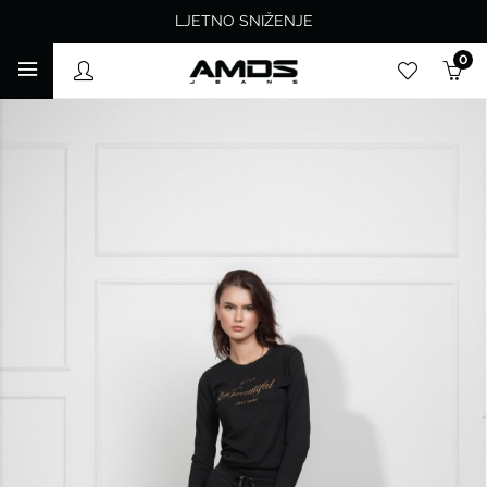
LJETNO SNIŽENJE
0