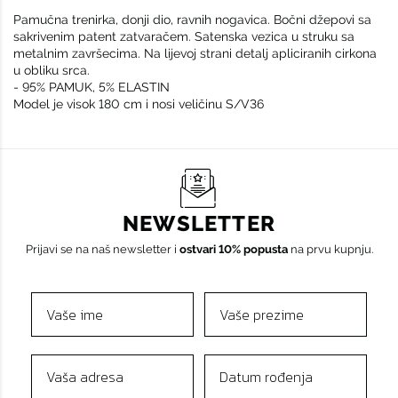
Pamučna trenirka, donji dio, ravnih nogavica. Bočni džepovi sa
sakrivenim patent zatvaračem. Satenska vezica u struku sa
metalnim završecima. Na lijevoj strani detalj apliciranih cirkona
u obliku srca.
- 95% PAMUK, 5% ELASTIN
Model je visok 180 cm i nosi veličinu S/V36
NEWSLETTER
Prijavi se na naš newsletter i
ostvari 10% popusta
na prvu kupnju.