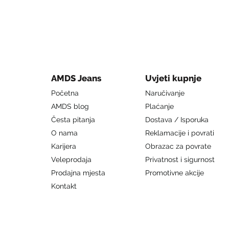
AMDS Jeans
Uvjeti kupnje
Početna
Naručivanje
AMDS blog
Plaćanje
Česta pitanja
Dostava / Isporuka
O nama
Reklamacije i povrati
Karijera
Obrazac za povrate
Veleprodaja
Privatnost i sigurnost
Prodajna mjesta
Promotivne akcije
Kontakt