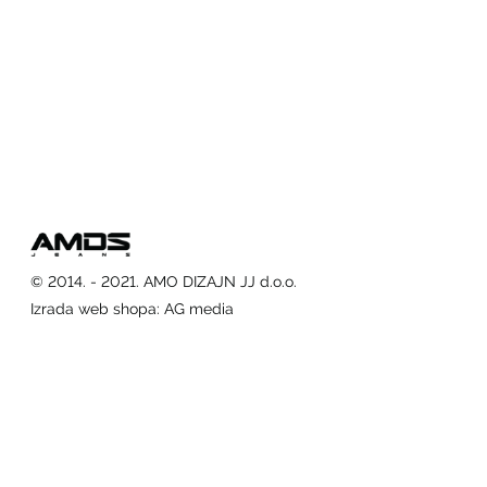
© 2014. - 2021. AMO DIZAJN JJ d.o.o.
Izrada web shopa
:
AG media