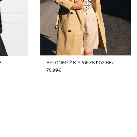
3
BALONER Ž K A26KZBJ102 BEZ
79,99€