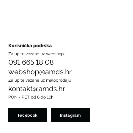
Korisnička podrška
Za upite vezane uz webshop:
091 665 18 08
webshop@amds.hr
Za upite vezane uz maloprodaju:
kontakt@amds.hr
PON - PET od 8 do 16h
Facebook
Instagram