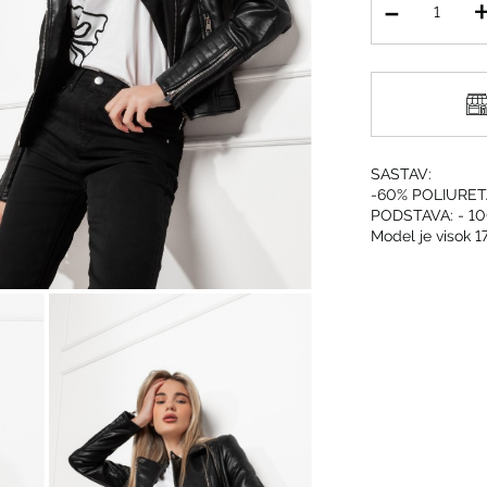
SASTAV:
-60% POLIURET
PODSTAVA: - 1
Model je visok 1