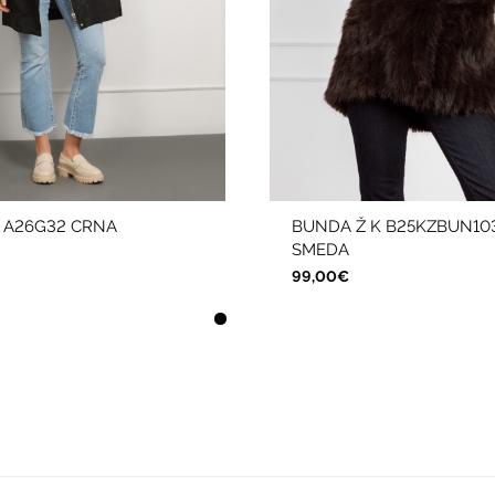
I. A26G32 CRNA
BUNDA Ž K B25KZBUN10
SMEDA
99,00€