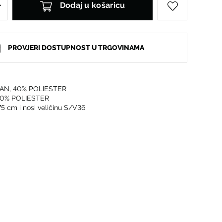
Dodaj u košaricu
PROVJERI DOSTUPNOST U TRGOVINAMA
AN, 40% POLIESTER
00% POLIESTER
75 cm i nosi veličinu S/V36