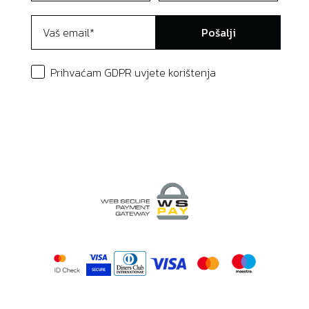
Pošalji
Prihvaćam GDPR uvjete korištenja