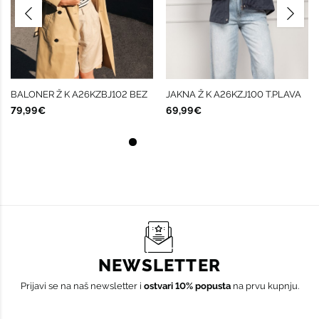
BALONER Ž K A26KZBJ102 BEZ
JAKNA Ž K A26KZJ100 T.PLAVA
79,99€
69,99€
NEWSLETTER
Prijavi se na naš newsletter i
ostvari 10% popusta
na prvu kupnju.