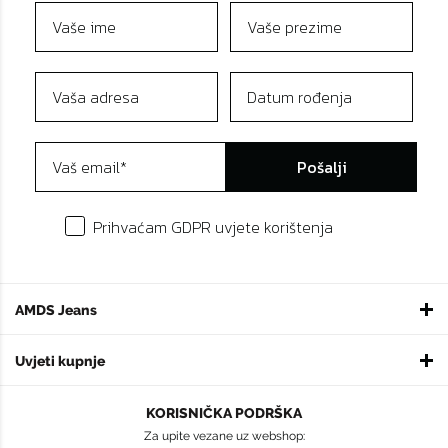
Pošalji
Prihvaćam GDPR uvjete korištenja
AMDS Jeans
Uvjeti kupnje
KORISNIČKA PODRŠKA
Za upite vezane uz webshop: