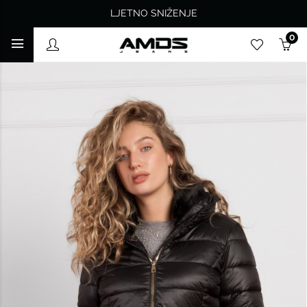
LJETNO SNIŽENJE
0