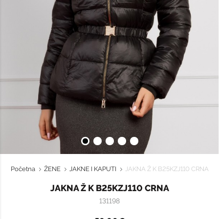
Početna
ŽENE
JAKNE I KAPUTI
JAKNA Ž K B25KZJ110 CRNA
JAKNA Ž K B25KZJ110 CRNA
131198