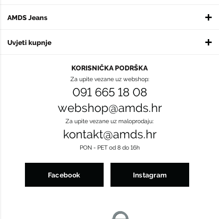
AMDS Jeans
Uvjeti kupnje
KORISNIČKA PODRŠKA
Za upite vezane uz webshop:
091 665 18 08
webshop@amds.hr
Za upite vezane uz maloprodaju:
kontakt@amds.hr
PON - PET od 8 do 16h
Facebook
Instagram