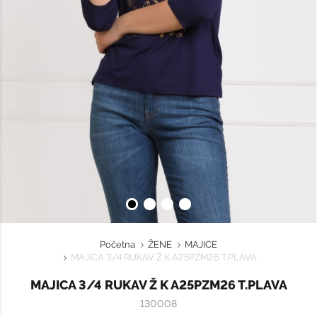
Početna
ŽENE
MAJICE
MAJICA 3/4 RUKAV Ž K A25PZM26 T.PLAVA
MAJICA 3/4 RUKAV Ž K A25PZM26 T.PLAVA
130008