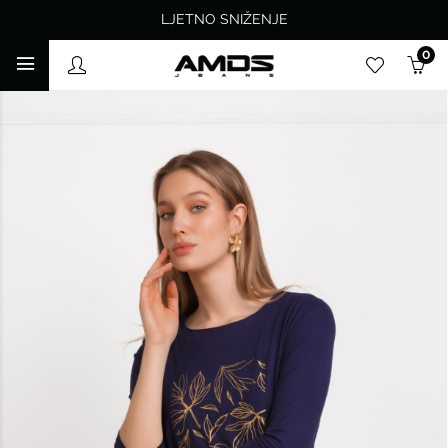
LJETNO SNIŽENJE
0