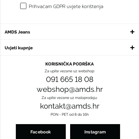
Prihvaćam GDPR uvjete korištenja
AMDS Jeans
Uvjeti kupnje
KORISNIČKA PODRŠKA
Za upite vezane uz webshop:
091 665 18 08
webshop@amds.hr
Za upite vezane uz maloprodaju:
kontakt@amds.hr
PON - PET od 8 do 16h
Facebook
Instagram