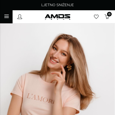
LJETNO SNIŽENJE
0