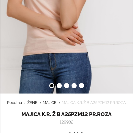
Početna
ŽENE
MAJICE
MAJICA K.R. Ž B A25PZM12 PR.ROZA
MAJICA K.R. Ž B A25PZM12 PR.ROZA
129982