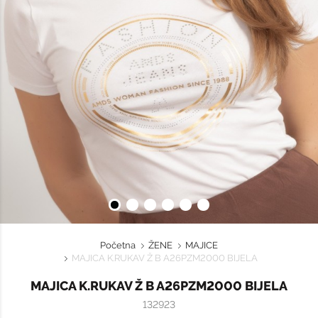
Početna
ŽENE
MAJICE
MAJICA K.RUKAV Ž B A26PZM2000 BIJELA
MAJICA K.RUKAV Ž B A26PZM2000 BIJELA
132923