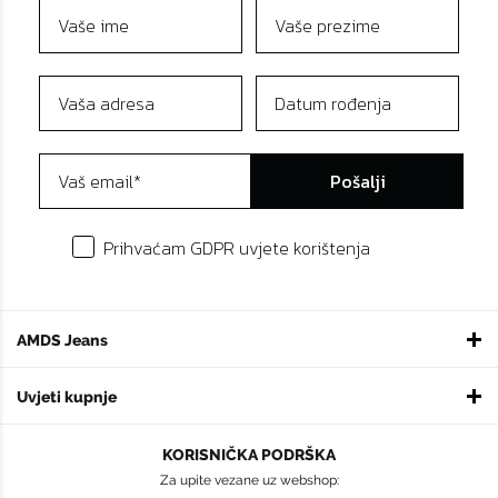
Pošalji
Prihvaćam GDPR uvjete korištenja
AMDS Jeans
Uvjeti kupnje
KORISNIČKA PODRŠKA
Za upite vezane uz webshop: