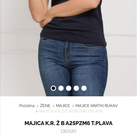
Početna
ŽENE
MAJICE
MAJICE KRATKI RUKAV
MAJICA K.R. Ž B A25PZM6 T.PLAVA
MAJICA K.R. Ž B A25PZM6 T.PLAVA
130020