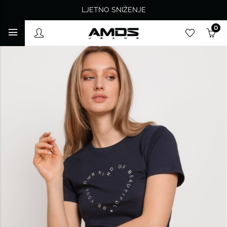
LJETNO SNIŽENJE
0