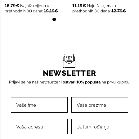
16,79€
11,19€
Najniža cijena u
Najniža cijena u
19,19€
12,79€
prethodnih 30 dana:
prethodnih 30 dana:
NEWSLETTER
Prijavi se na naš newsletter i
ostvari 10% popusta
na prvu kupnju.