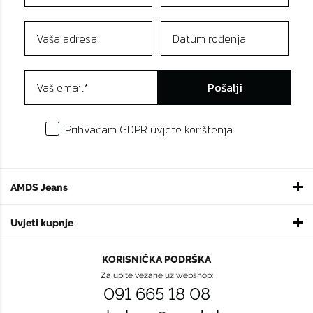
Pošalji
Prihvaćam GDPR uvjete korištenja
AMDS Jeans
Uvjeti kupnje
KORISNIČKA PODRŠKA
Za upite vezane uz webshop:
091 665 18 08