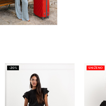
-20%
SNIŽENO