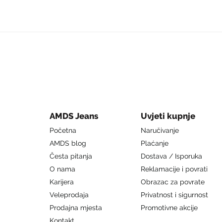
AMDS Jeans
Uvjeti kupnje
Početna
Naručivanje
AMDS blog
Plaćanje
Česta pitanja
Dostava / Isporuka
O nama
Reklamacije i povrati
Karijera
Obrazac za povrate
Veleprodaja
Privatnost i sigurnost
Prodajna mjesta
Promotivne akcije
Kontakt