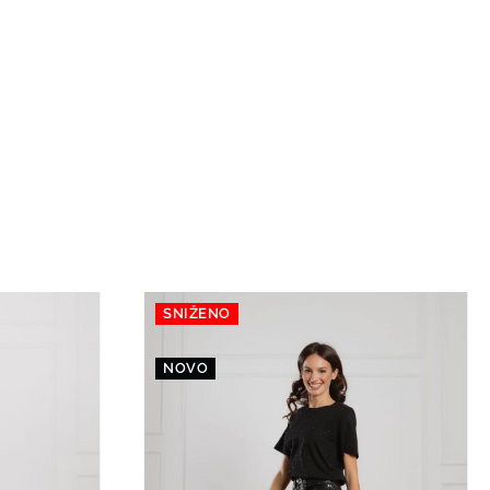
SNIŽENO
NOVO