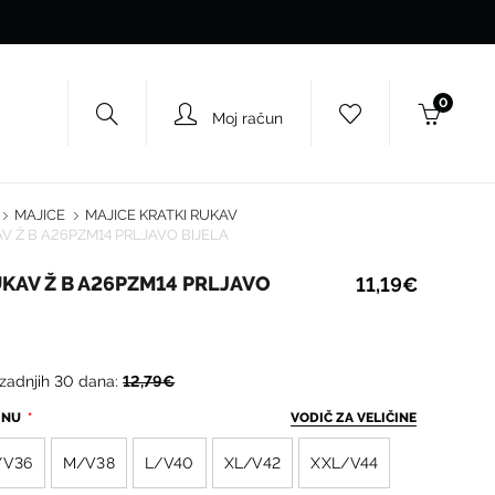
0
Moj račun
MAJICE
MAJICE KRATKI RUKAV
AV Ž B A26PZM14 PRLJAVO BIJELA
UKAV Ž B A26PZM14 PRLJAVO
11,19€
 zadnjih 30 dana:
12,79€
ČINU
VODIČ ZA VELIČINE
/V36
M/V38
L/V40
XL/V42
XXL/V44