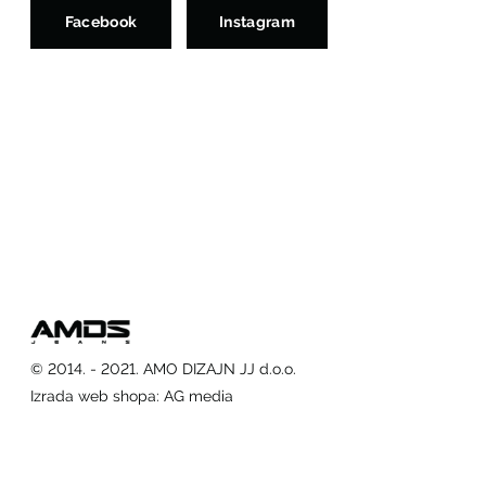
Facebook
Instagram
© 2014. - 2021. AMO DIZAJN JJ d.o.o.
Izrada web shopa
:
AG media