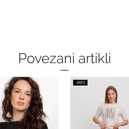
Povezani artikli
-20%