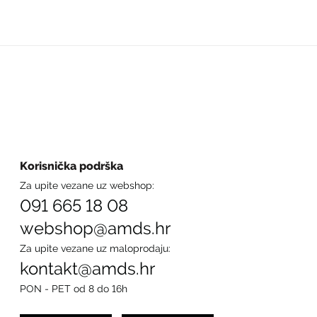
Korisnička podrška
Za upite vezane uz webshop:
091 665 18 08
webshop@amds.hr
Za upite vezane uz maloprodaju:
kontakt@amds.hr
PON - PET od 8 do 16h