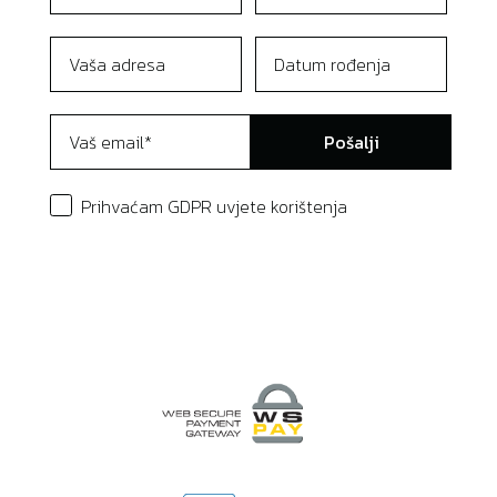
Pošalji
Prihvaćam GDPR uvjete korištenja