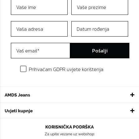
Pošalji
Prihvaćam GDPR uvjete korištenja
AMDS Jeans
Uvjeti kupnje
KORISNIČKA PODRŠKA
Za upite vezane uz webshop: