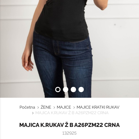
Početna
ŽENE
MAJICE
MAJICE KRATKI RUKAV
MAJICA K.RUKAV Ž B A26PZM22 CRNA
MAJICA K.RUKAV Ž B A26PZM22 CRNA
132925