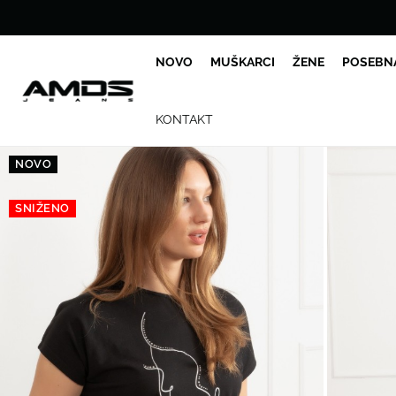
NOVO
MUŠKARCI
ŽENE
POSEBN
KONTAKT
NOVO
SNIŽENO