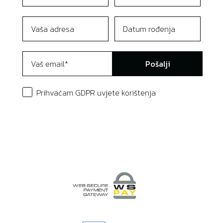
Pošalji
Prihvaćam GDPR uvjete korištenja