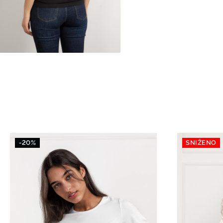
-20%
SNIŽENO