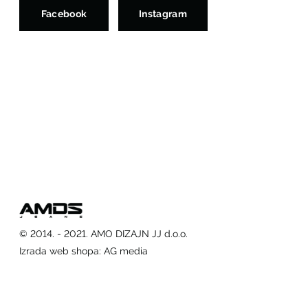
Facebook
Instagram
© 2014. - 2021. AMO DIZAJN JJ d.o.o.
Izrada web shopa
:
AG media