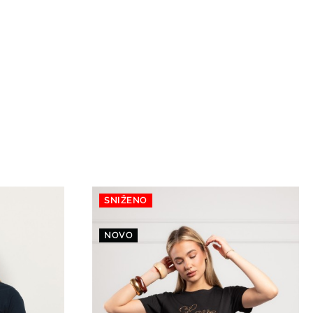
SNIŽENO
NOVO