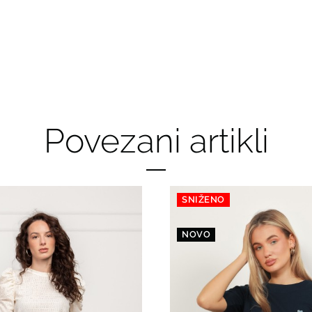
Povezani artikli
SNIŽENO
NOVO