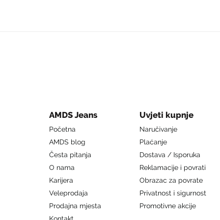
AMDS Jeans
Uvjeti kupnje
Početna
Naručivanje
AMDS blog
Plaćanje
Česta pitanja
Dostava / Isporuka
O nama
Reklamacije i povrati
Karijera
Obrazac za povrate
Veleprodaja
Privatnost i sigurnost
Prodajna mjesta
Promotivne akcije
Kontakt