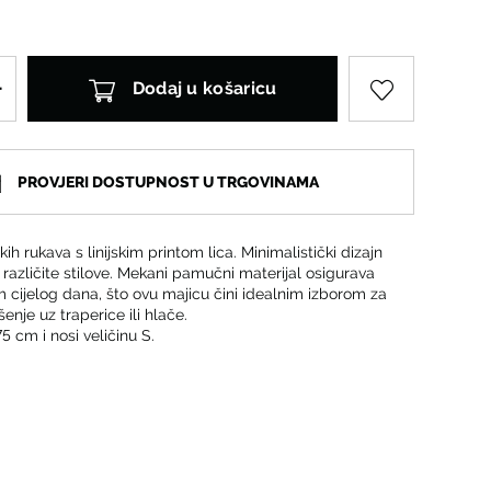
Dodaj u košaricu
PROVJERI DOSTUPNOST U TRGOVINAMA
ih rukava s linijskim printom lica. Minimalistički dizajn
 različite stilove. Mekani pamučni materijal osigurava
 cijelog dana, što ovu majicu čini idealnim izborom za
nje uz traperice ili hlače.
5 cm i nosi veličinu S.