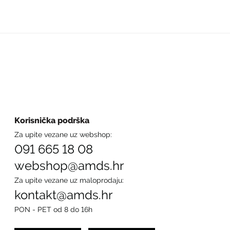
Korisnička podrška
Za upite vezane uz webshop:
091 665 18 08
webshop@amds.hr
Za upite vezane uz maloprodaju:
kontakt@amds.hr
PON - PET od 8 do 16h