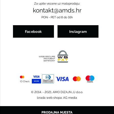
Za upite vezane uz maloprodaju:
kontakt@amds.hr
PON - PET od 8 do 16h
Facebook
Instagram
© 2014. - 2021. AMO DIZAJN JJ d.o.o.
Izrada web shopa
:
AG media
PRODAJNA MJESTA