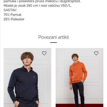
pamuka i poliestera pruža mekoću i dugotrajnost.
Model je visok 190 cm i nosi veličinu V50/L.
SASTAV:
75% Pamuk
25% Poliester
Povezani artikli