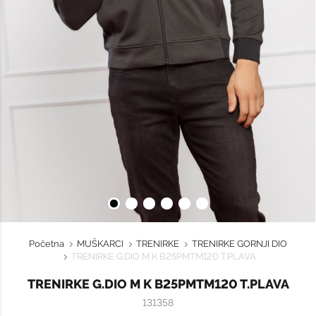
Početna
MUŠKARCI
TRENIRKE
TRENIRKE GORNJI DIO
TRENIRKE G.DIO M K B25PMTM120 T.PLAVA
TRENIRKE G.DIO M K B25PMTM120 T.PLAVA
131358