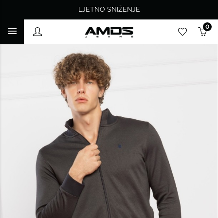
LJETNO SNIŽENJE
0