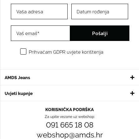
Pošalji
Prihvaćam GDPR uvjete korištenja
AMDS Jeans
Uvjeti kupnje
KORISNIČKA PODRŠKA
Za upite vezane uz webshop:
091 665 18 08
webshop@amds.hr