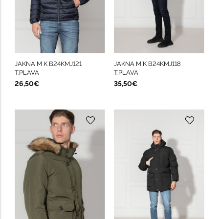
JAKNA M K B24KMJ121
JAKNA M K B24KMJ118
T.PLAVA
T.PLAVA
26,50€
35,50€