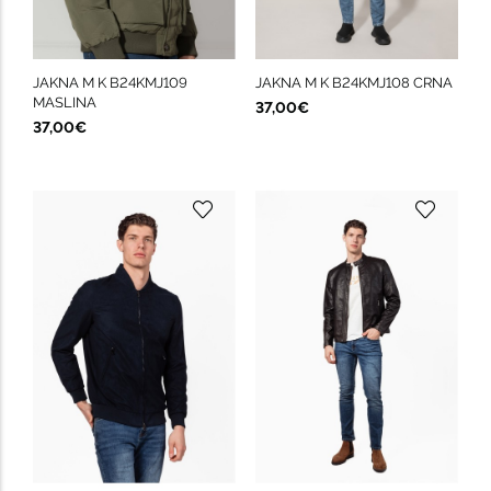
JAKNA M K B24KMJ109
JAKNA M K B24KMJ108 CRNA
MASLINA
37,00€
37,00€