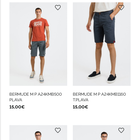
BERMUDE M P A24KMB500
BERMUDE M P A24KMB1160
PLAVA
T.PLAVA
15,00€
15,00€