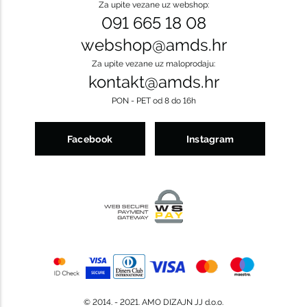
Za upite vezane uz webshop:
091 665 18 08
webshop@amds.hr
Za upite vezane uz maloprodaju:
kontakt@amds.hr
PON - PET od 8 do 16h
Facebook
Instagram
© 2014. - 2021. AMO DIZAJN JJ d.o.o.