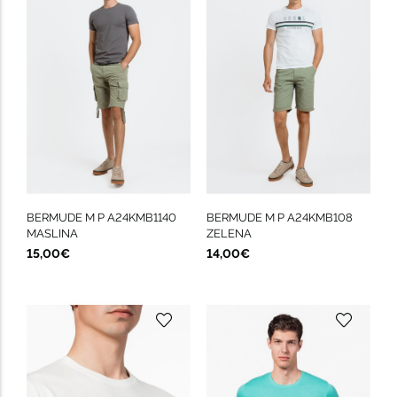
BERMUDE M P A24KMB1140
BERMUDE M P A24KMB108
MASLINA
ZELENA
15,00€
14,00€