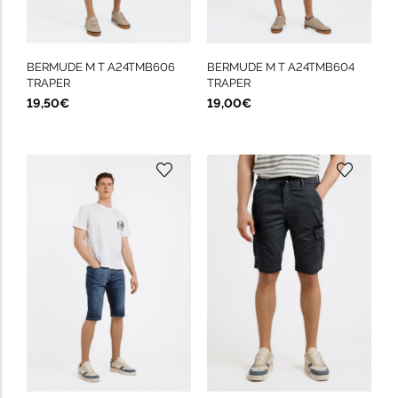
BERMUDE M T A24TMB606
BERMUDE M T A24TMB604
TRAPER
TRAPER
19,50€
19,00€