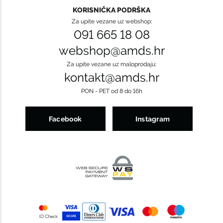
KORISNIČKA PODRŠKA
Za upite vezane uz webshop:
091 665 18 08
webshop@amds.hr
Za upite vezane uz maloprodaju:
kontakt@amds.hr
PON - PET od 8 do 16h
Facebook
Instagram