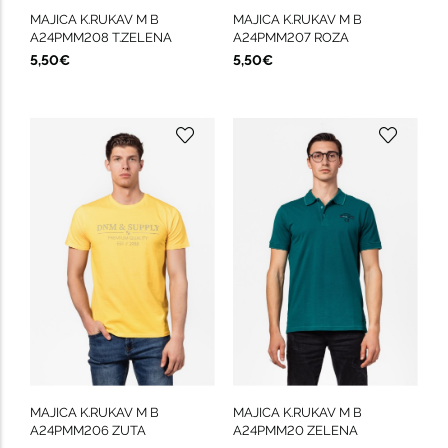
MAJICA K.RUKAV M B
MAJICA K.RUKAV M B
A24PMM208 T.ZELENA
A24PMM207 ROZA
5,50€
5,50€
MAJICA K.RUKAV M B
MAJICA K.RUKAV M B
A24PMM206 ZUTA
A24PMM20 ZELENA