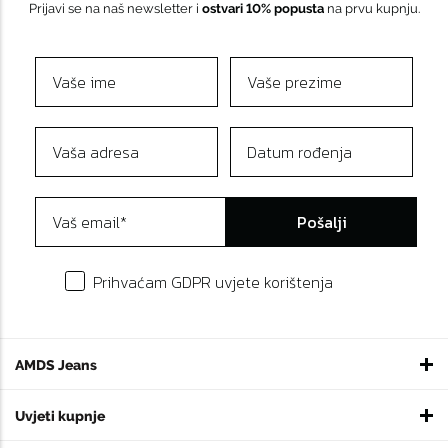
Prijavi se na naš newsletter i
ostvari 10% popusta
na prvu kupnju.
Pošalji
Prihvaćam GDPR uvjete korištenja
AMDS Jeans
Uvjeti kupnje