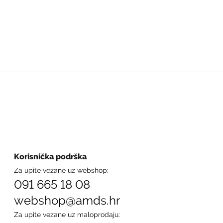
Korisnička podrška
Za upite vezane uz webshop:
091 665 18 08
webshop@amds.hr
Za upite vezane uz maloprodaju: