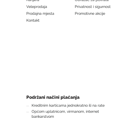
Veleprodaja
Privatnost i sigurnost
Prodajna mjesta
Promotivne akcije
Kontakt
Podržani načini plaćanja
Kreditnim karticama jednokratno ili na rate
Općom uplatnicom, virmanom, internet
bankarstvom