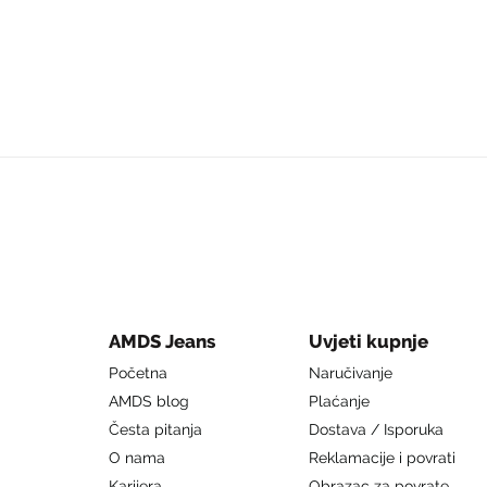
AMDS Jeans
Uvjeti kupnje
Početna
Naručivanje
AMDS blog
Plaćanje
Česta pitanja
Dostava / Isporuka
O nama
Reklamacije i povrati
Karijera
Obrazac za povrate