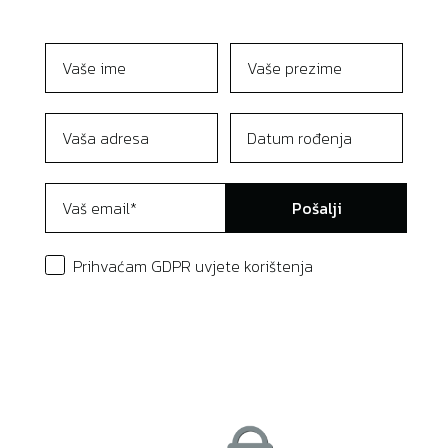
Pošalji
Prihvaćam GDPR uvjete korištenja