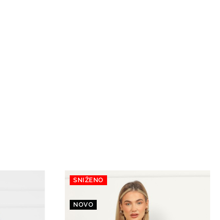
SNIŽENO
NOVO