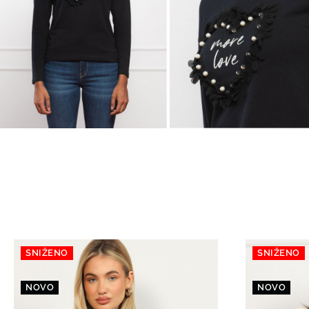
SNIŽENO
SNIŽENO
NOVO
NOVO