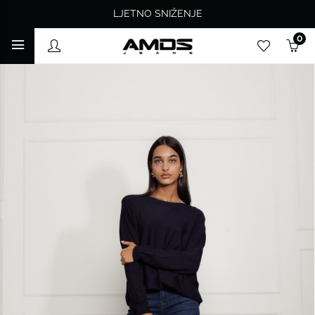
LJETNO SNIŽENJE
0