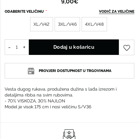
9,00€
ODABERITE VELIČINU
VODIČ ZA VELIČINE
XL/V42
3XL/V46
4XL/V48
Dodaj u košaricu
PROVJERI DOSTUPNOST U TRGOVINAMA
Vesta dugog rukava, produžena dužina s lađa izrezom i
detaljima ribba na svim rubovima.
- 70% VISKOZA, 30% NAJLON
Model je visok 175 cm i nosi veličinu S/V36