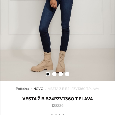
Početna
NOVO
VESTA Ž B B24PZV1360 T.PLAVA
VESTA Ž B B24PZV1360 T.PLAVA
128226