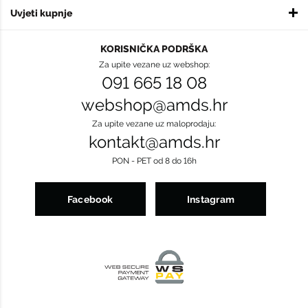
Uvjeti kupnje
KORISNIČKA PODRŠKA
Za upite vezane uz webshop:
091 665 18 08
webshop@amds.hr
Za upite vezane uz maloprodaju:
kontakt@amds.hr
PON - PET od 8 do 16h
Facebook
Instagram