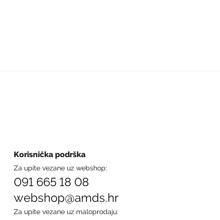
Korisnička podrška
Za upite vezane uz webshop:
091 665 18 08
webshop@amds.hr
Za upite vezane uz maloprodaju: