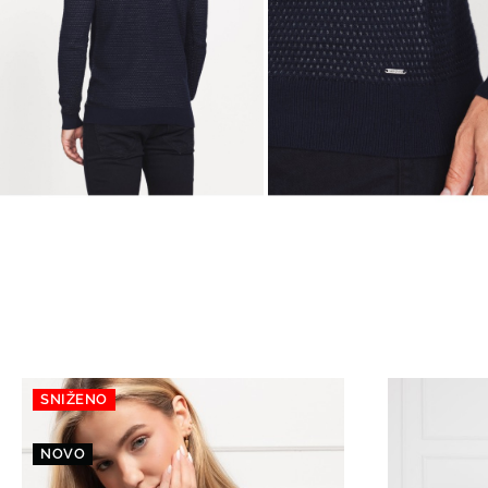
SNIŽENO
NOVO