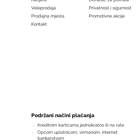
Veleprodaja
Privatnost i sigurnost
Prodajna mjesta
Promotivne akcije
Kontakt
Podržani načini plaćanja
Kreditnim karticama jednokratno ili na rate
Općom uplatnicom, virmanom, internet
bankarstvom