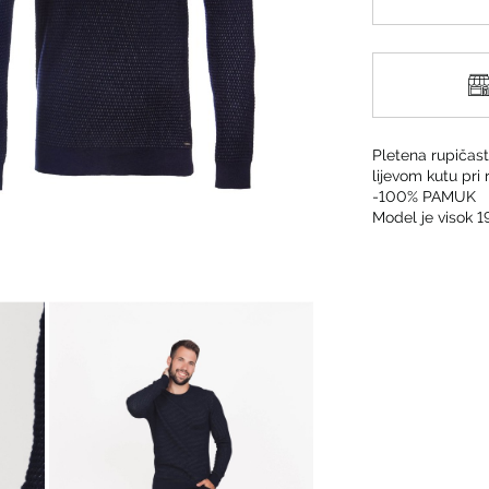
Pletena rupičas
lijevom kutu pri 
-100% PAMUK
Model je visok 1