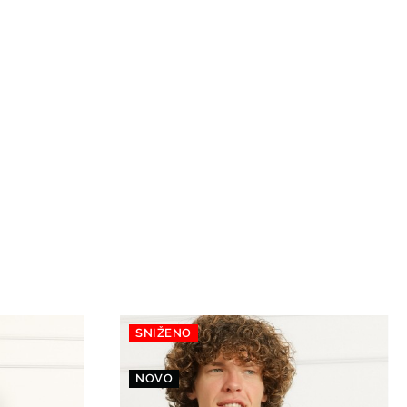
SNIŽENO
NOVO