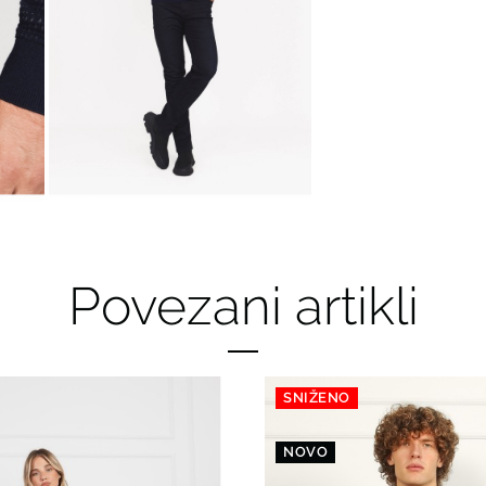
Povezani artikli
SNIŽENO
NOVO