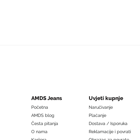
AMDS Jeans
Uvjeti kupnje
Početna
Naručivanje
AMDS blog
Plaćanje
Česta pitanja
Dostava / Isporuka
O nama
Reklamacije i povrati
Karijera
Obrazac za povrate