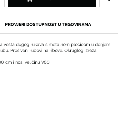
PROVJERI DOSTUPNOST U TRGOVINAMA
ta vesta dugog rukava s metalnom pločicom u donjem
rubu. Prošiveni rubovi na ribove. Okruglog izreza.
90 cm i nosi veličinu V50