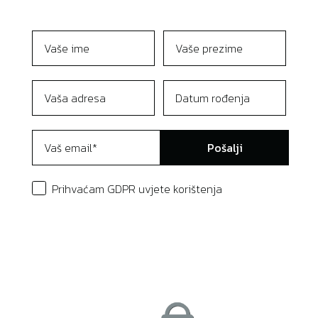
Pošalji
Prihvaćam GDPR uvjete korištenja