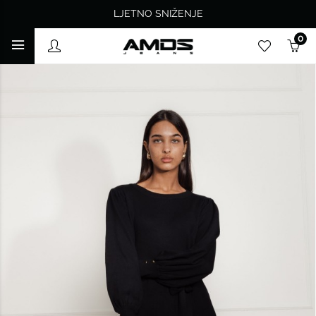
LJETNO SNIŽENJE
0