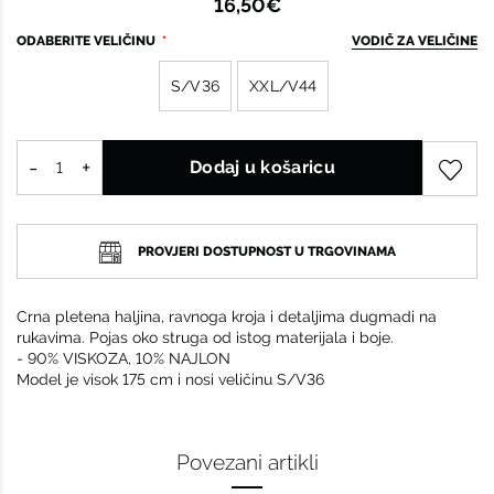
16,50€
ODABERITE VELIČINU
VODIČ ZA VELIČINE
S/V36
XXL/V44
Dodaj u košaricu
PROVJERI DOSTUPNOST U TRGOVINAMA
Crna pletena haljina, ravnoga kroja i detaljima dugmadi na
rukavima. Pojas oko struga od istog materijala i boje.
- 90% VISKOZA, 10% NAJLON
Model je visok 175 cm i nosi veličinu S/V36
Povezani artikli