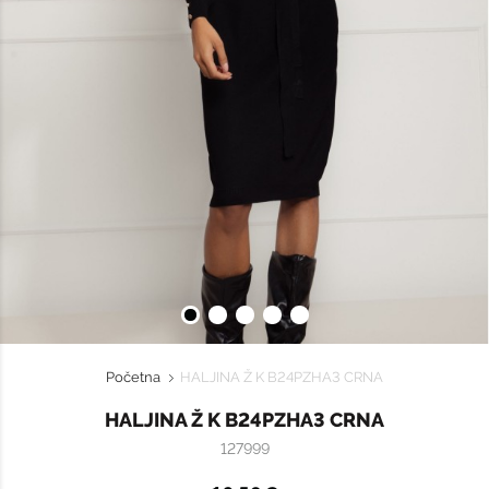
Početna
HALJINA Ž K B24PZHA3 CRNA
HALJINA Ž K B24PZHA3 CRNA
127999