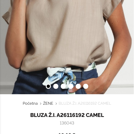
Početna
ŽENE
BLUZA Ž.I. A26116192 CAMEL
BLUZA Ž.I. A26116192 CAMEL
136043