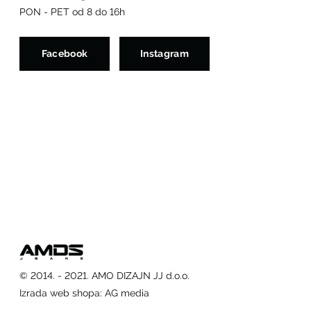
PON - PET od 8 do 16h
Facebook
Instagram
© 2014. - 2021. AMO DIZAJN JJ d.o.o.
Izrada web shopa
:
AG media