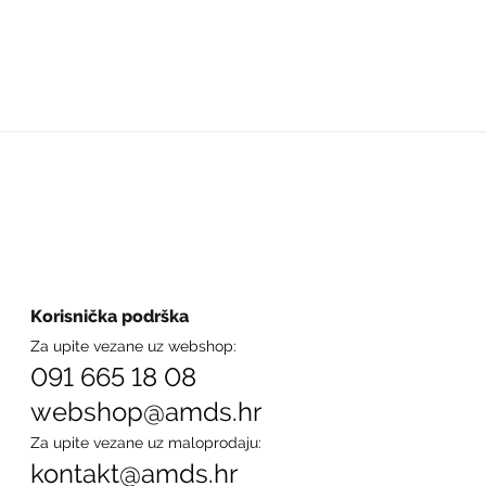
Korisnička podrška
Za upite vezane uz webshop:
091 665 18 08
webshop@amds.hr
Za upite vezane uz maloprodaju:
kontakt@amds.hr