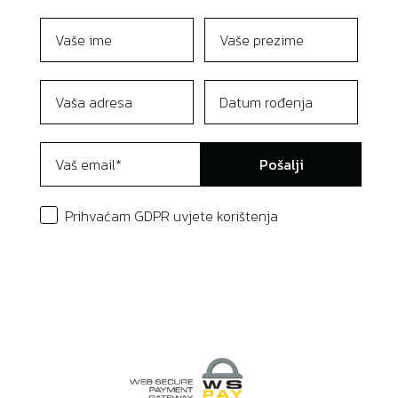
Pošalji
Prihvaćam GDPR uvjete korištenja