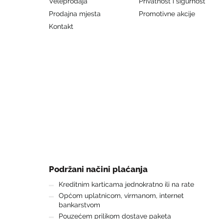
Veleprodaja
Privatnost i sigurnost
Prodajna mjesta
Promotivne akcije
Kontakt
Podržani načini plaćanja
Kreditnim karticama jednokratno ili na rate
Općom uplatnicom, virmanom, internet
bankarstvom
Pouzećem prilikom dostave paketa