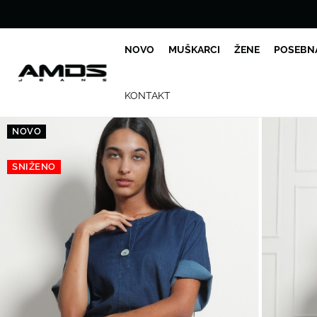
NOVO
MUŠKARCI
ŽENE
POSEBN
KONTAKT
NOVO
SNIŽENO