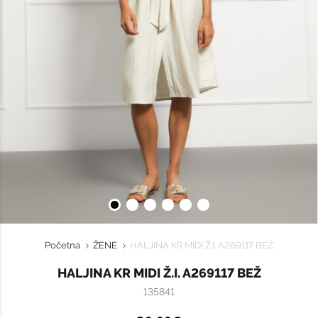
Početna
ŽENE
HALJINA KR MIDI Ž.I. A269117 BEŽ
HALJINA KR MIDI Ž.I. A269117 BEŽ
135841