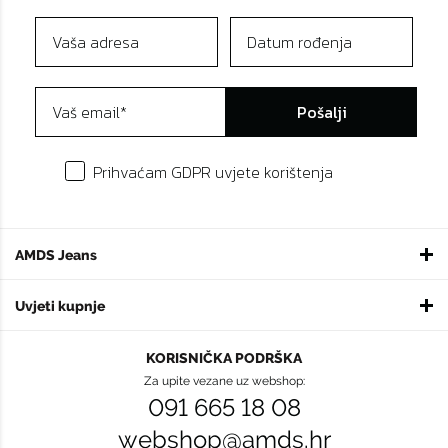
Pošalji
Prihvaćam GDPR uvjete korištenja
AMDS Jeans
Uvjeti kupnje
KORISNIČKA PODRŠKA
Za upite vezane uz webshop:
091 665 18 08
webshop@amds.hr