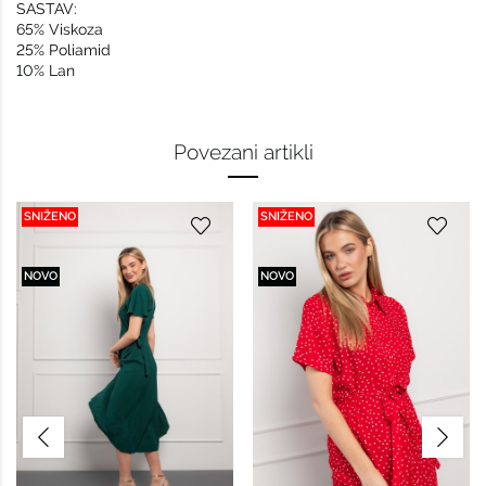
SASTAV:
65% Viskoza
25% Poliamid
10% Lan
Povezani artikli
SNIŽENO
SNIŽENO
NOVO
NOVO