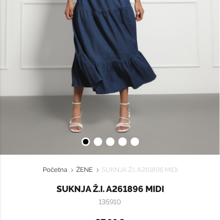
Početna
ŽENE
SUKNJA Ž.I. A261896 MIDI
SUKNJA Ž.I. A261896 MIDI
135910