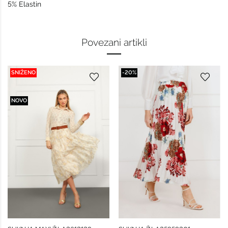
5% Elastin
Povezani artikli
SNIŽENO
-20%
NOVO