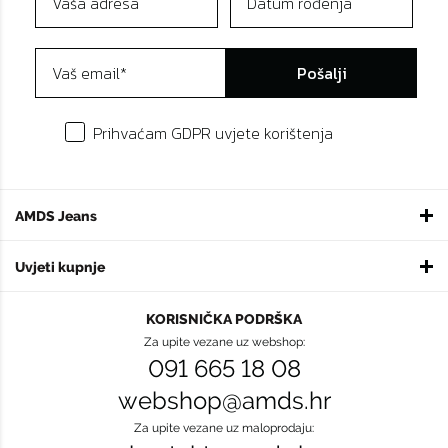
Pošalji
Prihvaćam GDPR uvjete korištenja
AMDS Jeans
Uvjeti kupnje
KORISNIČKA PODRŠKA
Za upite vezane uz webshop:
091 665 18 08
webshop@amds.hr
Za upite vezane uz maloprodaju: