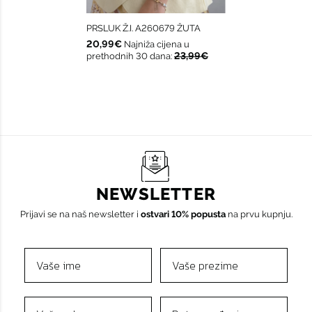
PRSLUK Ž.I. A260679 ŽUTA
20,99€
Najniža cijena u
23,99€
prethodnih 30 dana:
NEWSLETTER
Prijavi se na naš newsletter i
ostvari 10% popusta
na prvu kupnju.