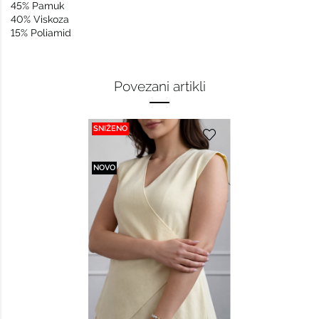
45% Pamuk
40% Viskoza
15% Poliamid
Povezani artikli
SNIŽENO
NOVO