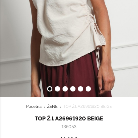
Početna
ŽENE
TOP Ž.I. A26961920 BEIGE
TOP Ž.I. A26961920 BEIGE
136053