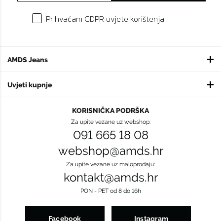
Prihvaćam GDPR uvjete korištenja
AMDS Jeans
Uvjeti kupnje
KORISNIČKA PODRŠKA
Za upite vezane uz webshop:
091 665 18 08
webshop@amds.hr
Za upite vezane uz maloprodaju:
kontakt@amds.hr
PON - PET od 8 do 16h
Facebook
Instagram