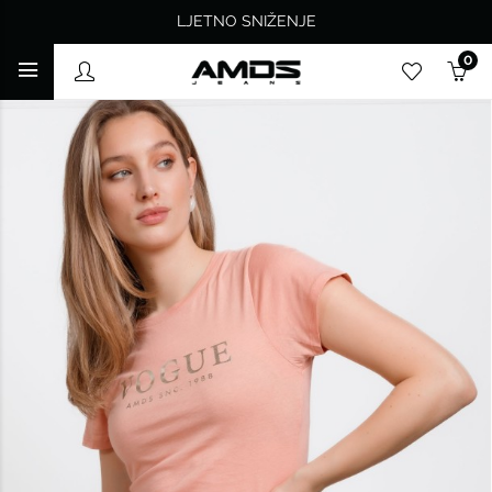
LJETNO SNIŽENJE
0