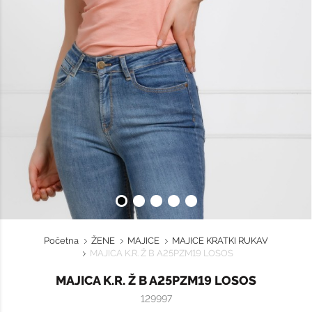
Početna
ŽENE
MAJICE
MAJICE KRATKI RUKAV
MAJICA K.R. Ž B A25PZM19 LOSOS
MAJICA K.R. Ž B A25PZM19 LOSOS
129997