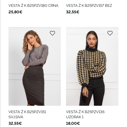
VESTA Ž K B25PZV180 CRNA
VESTA Ž K B25PZV157 BEZ
25,80€
32,55€
VESTA Ž K B25PZV151
VESTA Ž K B25PZV136
SVJ.SIVA
UZORAK 1
32,55€
18,00€