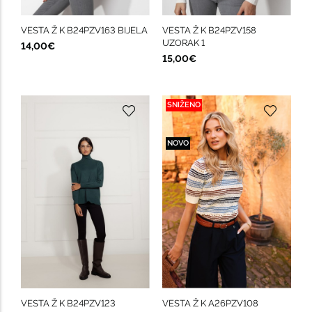
VESTA Ž K B24PZV163 BIJELA
VESTA Ž K B24PZV158
UZORAK 1
14,00€
15,00€
SNIŽENO
NOVO
VESTA Ž K B24PZV123
VESTA Ž K A26PZV108