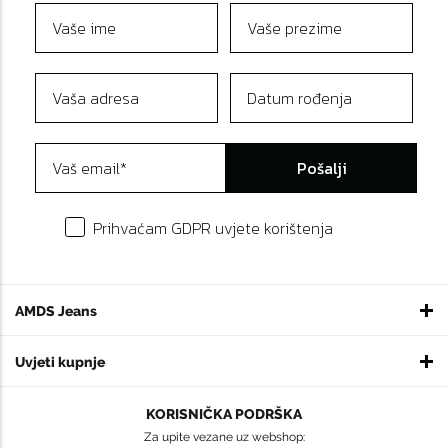
Pošalji
Prihvaćam GDPR uvjete korištenja
AMDS Jeans
Uvjeti kupnje
KORISNIČKA PODRŠKA
Za upite vezane uz webshop: