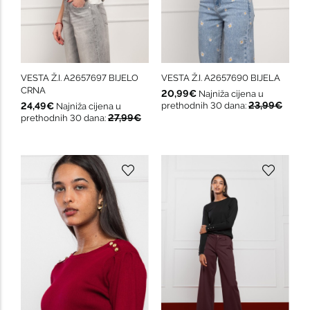
VESTA Ž.I. A2657697 BIJELO
VESTA Ž.I. A2657690 BIJELA
CRNA
20,99€
Najniža cijena u
23,99€
24,49€
prethodnih 30 dana:
Najniža cijena u
27,99€
prethodnih 30 dana: