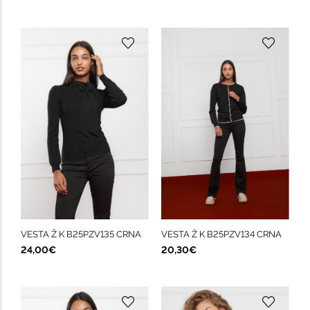
VESTA Ž K B25PZV135 CRNA
VESTA Ž K B25PZV134 CRNA
24,00€
20,30€