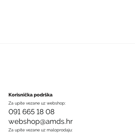
Korisnička podrška
Za upite vezane uz webshop:
091 665 18 08
webshop@amds.hr
Za upite vezane uz maloprodaju: