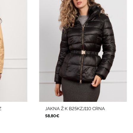
Z
JAKNA Ž K B25KZJ110 CRNA
58,80€