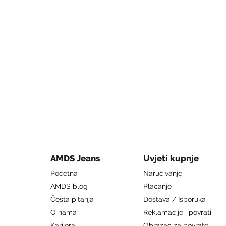
AMDS Jeans
Uvjeti kupnje
Početna
Naručivanje
AMDS blog
Plaćanje
Česta pitanja
Dostava / Isporuka
O nama
Reklamacije i povrati
Karijera
Obrazac za povrate