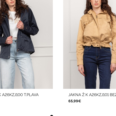
K A26KZJ100 T.PLAVA
JAKNA Ž K A26KZJ101 BE
65,99€