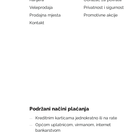
Veleprodaja
Privatnost i sigurnost
Prodajna mjesta
Promotivne akcije
Kontakt
Podržani načini plaćanja
Kreditnim karticama jednokratno ili na rate
Općom uplatnicom, virmanom, internet
bankarstvom