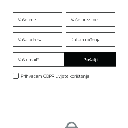
Pošalji
Prihvaćam GDPR uvjete korištenja