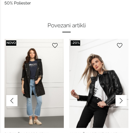
50% Poliester
Povezani artikli
NOVO
-20%