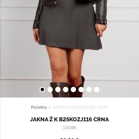
Početna
JAKNA Ž K B25KOZJ116 CRNA
JAKNA Ž K B25KOZJ116 CRNA
131188