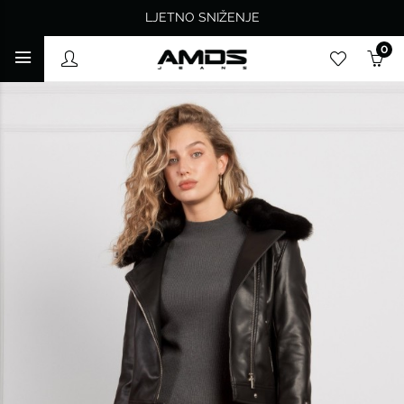
LJETNO SNIŽENJE
0