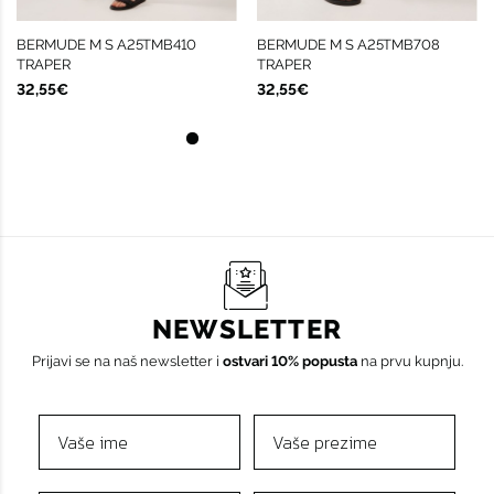
BERMUDE M S A25TMB410
BERMUDE M S A25TMB708
TRAPER
TRAPER
32,55€
32,55€
NEWSLETTER
Prijavi se na naš newsletter i
ostvari 10% popusta
na prvu kupnju.