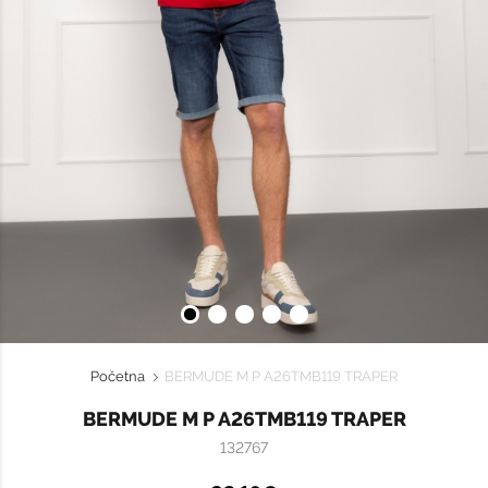
Početna
BERMUDE M P A26TMB119 TRAPER
BERMUDE M P A26TMB119 TRAPER
132767