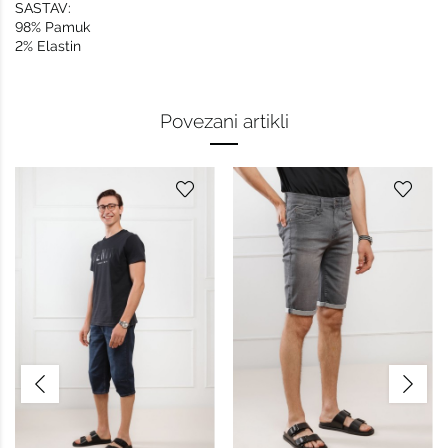
SASTAV:
98% Pamuk
2% Elastin
Povezani artikli