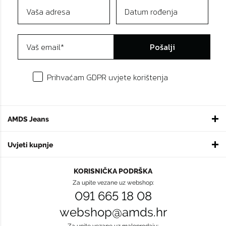
Pošalji
Prihvaćam GDPR uvjete korištenja
AMDS Jeans
Uvjeti kupnje
KORISNIČKA PODRŠKA
Za upite vezane uz webshop:
091 665 18 08
webshop@amds.hr