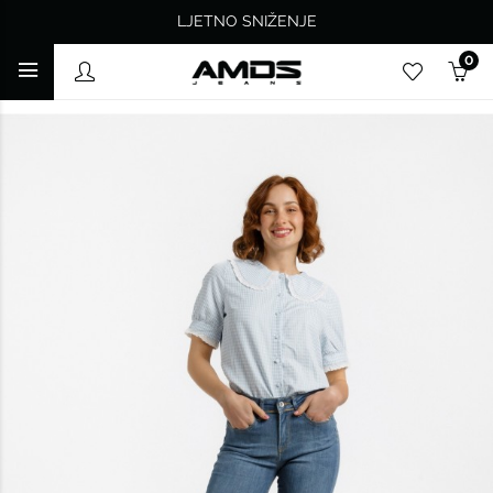
LJETNO SNIŽENJE
0