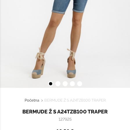
Početna
BERMUDE Ž S A24TZB100 TRAPER
BERMUDE Ž S A24TZB100 TRAPER
127925