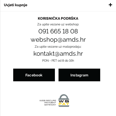
Uvjeti kupnje
KORISNIČKA PODRŠKA
Za upite vezane uz webshop:
091 665 18 08
webshop@amds.hr
Za upite vezane uz maloprodaju:
kontakt@amds.hr
PON - PET od 8 do 16h
Facebook
Instagram