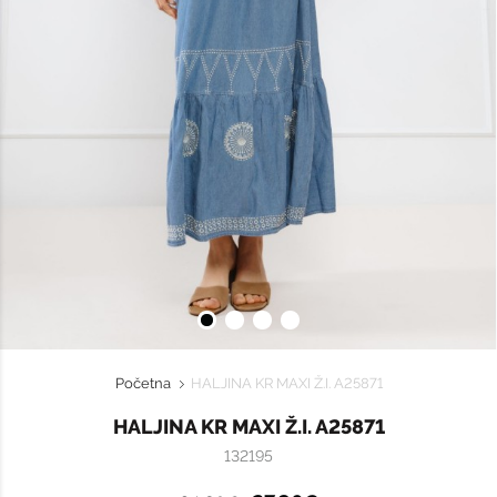
Početna
HALJINA KR MAXI Ž.I. A25871
HALJINA KR MAXI Ž.I. A25871
132195