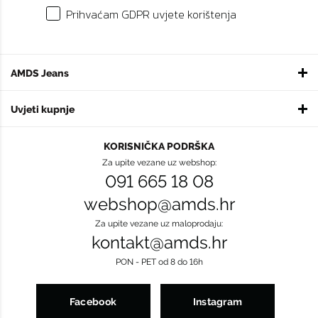
Prihvaćam GDPR uvjete korištenja
AMDS Jeans
Uvjeti kupnje
KORISNIČKA PODRŠKA
Za upite vezane uz webshop:
091 665 18 08
webshop@amds.hr
Za upite vezane uz maloprodaju:
kontakt@amds.hr
PON - PET od 8 do 16h
Facebook
Instagram