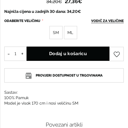
27,36€
34,20€
Najniža cijena u zadnjih 30 dana: 34,20€
ODABERITE VELIČINU
VODIČ ZA VELIČINE
SM
ML
Dodaj u košaricu
PROVJERI DOSTUPNOST U TRGOVINAMA
Sastav:
100% Pamuk
Model je visok 170 cm i nosi veličinu SM
Povezani artikli