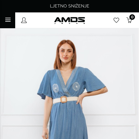
LJETNO SNIŽENJE
0