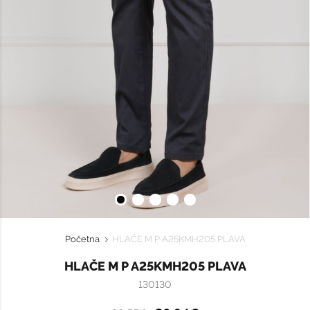
Početna
HLAČE M P A25KMH205 PLAVA
HLAČE M P A25KMH205 PLAVA
130130