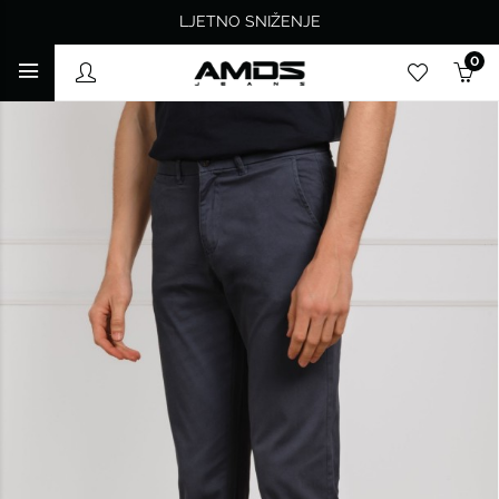
LJETNO SNIŽENJE
0